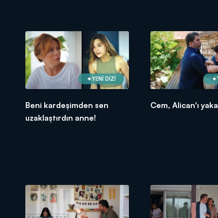
YENİ DİZİ
Beni kardeşimden sen
Cem, Alican'ı yaka
uzaklaştırdın anne!