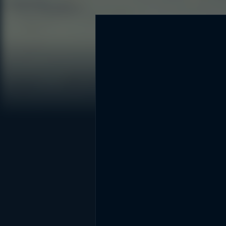
DİĞER SONUÇLAR