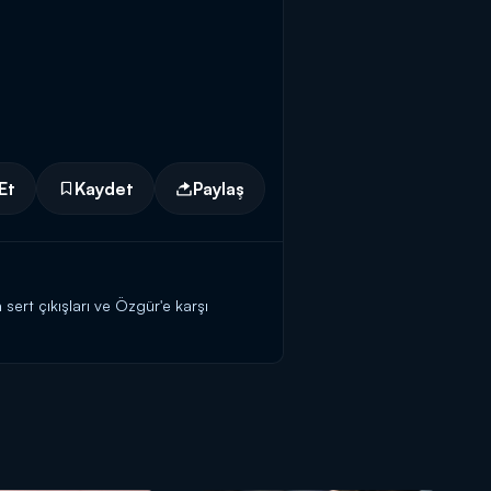
Et
Kaydet
Paylaş
sert çıkışları ve Özgür'e karşı