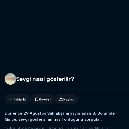
Sevgi nasıl gösterilir?
Takip Et
Kaydet
Paylaş
Dönence 29 Ağustos Salı akşamı yayınlanan 8. Bölümde
Gülce, sevgi gösterisinin nasıl olduğunu sorgular.
Gülce, Alican'la sevgili olduğunu düşünür ancak Alican'a