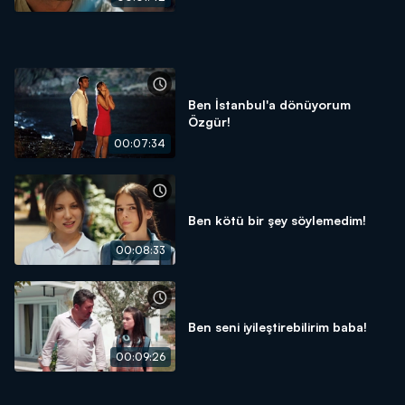
Ben İstanbul'a dönüyorum
Özgür!
00:07:34
Ben kötü bir şey söylemedim!
00:08:33
Ben seni iyileştirebilirim baba!
00:09:26