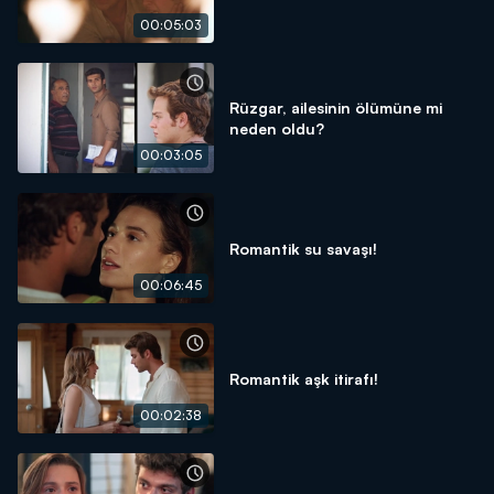
00:05:03
Rüzgar, ailesinin ölümüne mi
neden oldu?
00:03:05
Romantik su savaşı!
00:06:45
Romantik aşk itirafı!
00:02:38