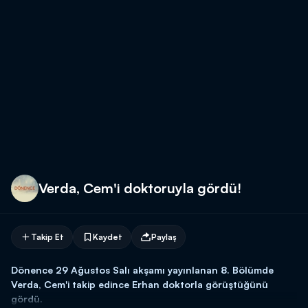
Verda, Cem'i doktoruyla gördü!
Takip Et
Kaydet
Paylaş
Dönence 29 Ağustos Salı akşamı yayınlanan 8. Bölümde
Verda, Cem'i takip edince Erhan doktorla görüştüğünü
gördü.