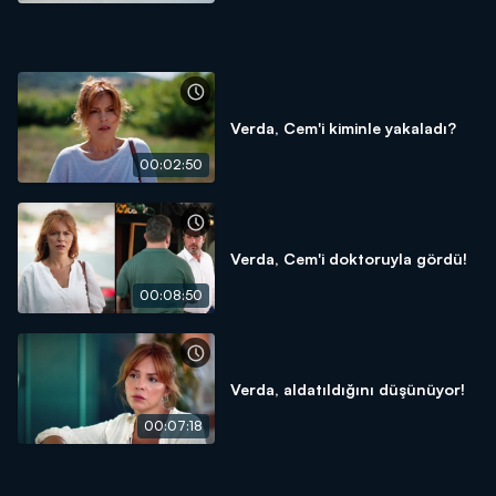
Verda, Cem'i kiminle yakaladı?
00:02:50
Verda, Cem'i doktoruyla gördü!
00:08:50
Verda, aldatıldığını düşünüyor!
00:07:18