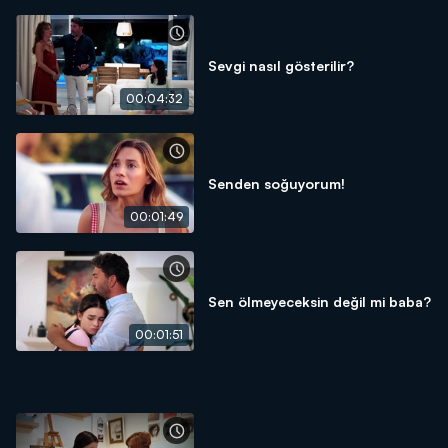
Sevgi nasıl gösterilir?
00:04:32
Senden soğuyorum!
00:01:49
Sen ölmeyeceksin değil mi baba?
00:01:51