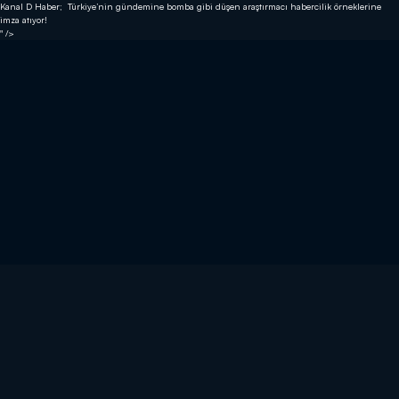
Kanal D Haber; Türkiye’nin gündemine bomba gibi düşen araştırmacı habercilik örneklerine
imza atıyor!
" />