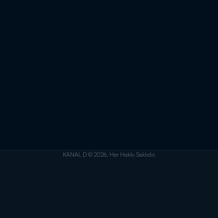
KANAL D © 2026. Her Hakkı Saklıdır.