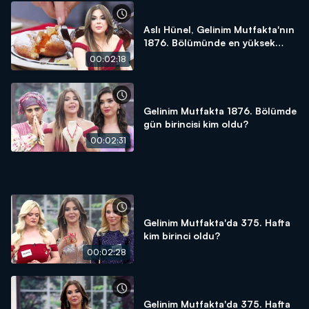
Aslı Hünel, Gelinim Mutfakta'nın
1876. Bölümünde en yüksek
puanı kime verdi?
00:02:18
Gelinim Mutfakta 1876. Bölümde
gün birincisi kim oldu?
00:02:31
Gelinim Mutfakta'da 375. Hafta
kim birinci oldu?
00:02:28
Gelinim Mutfakta'da 375. Hafta