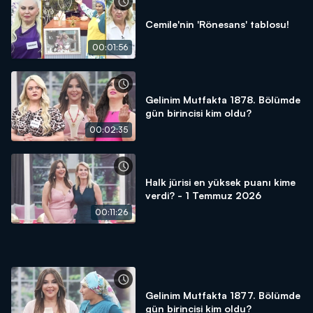
Cemile'nin 'Rönesans' tablosu!
00:01:56
Gelinim Mutfakta 1878. Bölümde
gün birincisi kim oldu?
00:02:35
Halk jürisi en yüksek puanı kime
verdi? - 1 Temmuz 2026
00:11:26
Gelinim Mutfakta 1877. Bölümde
gün birincisi kim oldu?