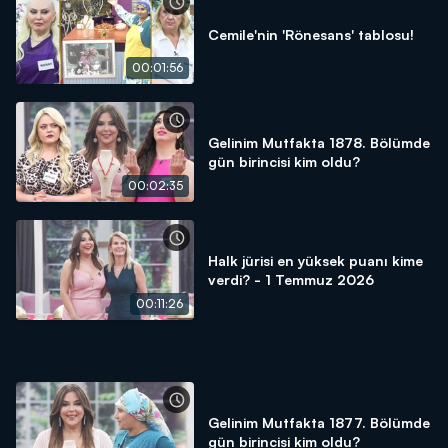
Cemile'nin 'Rönesans' tablosu!
00:01:56
Gelinim Mutfakta 1878. Bölümde
gün birincisi kim oldu?
00:02:35
Halk jürisi en yüksek puanı kime
verdi? - 1 Temmuz 2026
00:11:26
Gelinim Mutfakta 1877. Bölümde
gün birincisi kim oldu?