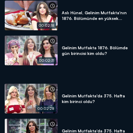
Aslı Hünel, Gelinim Mutfakta'nın
1876. Bölümünde en yüksek
puanı kime verdi?
00:02:18
Gelinim Mutfakta 1876. Bölümde
gün birincisi kim oldu?
00:02:31
Gelinim Mutfakta'da 375. Hafta
kim birinci oldu?
00:02:28
Gelinim Mutfakta'da 375. Hafta