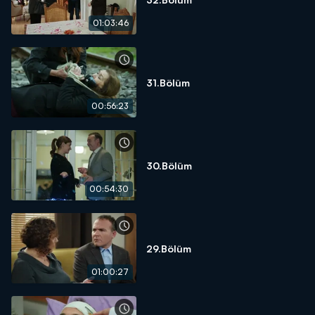
01:03:46
31.Bölüm
00:56:23
30.Bölüm
00:54:30
29.Bölüm
01:00:27