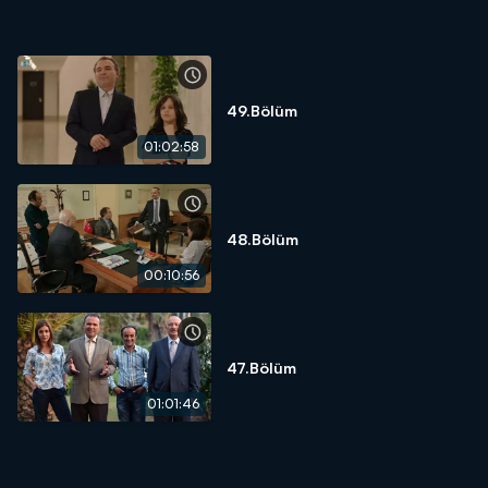
49.Bölüm
01:02:58
48.Bölüm
00:10:56
47.Bölüm
01:01:46