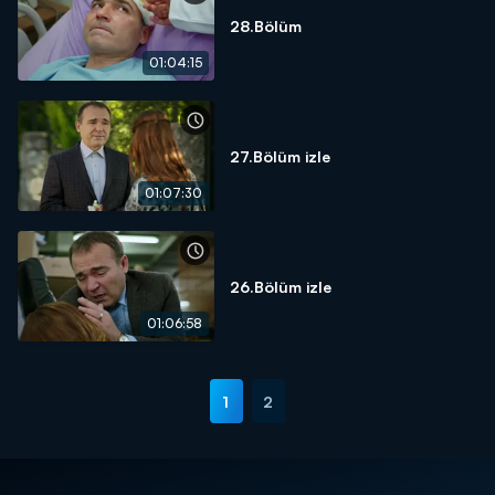
28.Bölüm
01:04:15
27.Bölüm izle
01:07:30
26.Bölüm izle
01:06:58
1
2