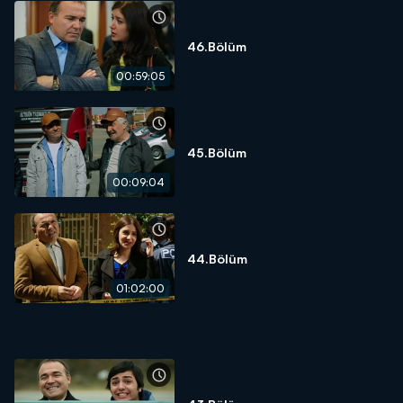
46.Bölüm
00:59:05
45.Bölüm
00:09:04
44.Bölüm
01:02:00