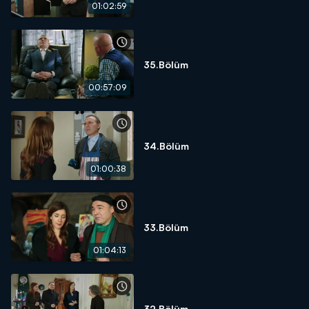
01:02:59
35.Bölüm
00:57:09
34.Bölüm
01:00:38
33.Bölüm
01:04:13
32.Bölüm