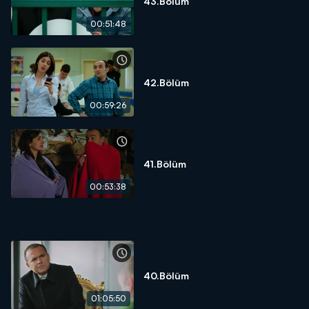
43.Bölüm
00:51:48
42.Bölüm
00:59:26
41.Bölüm
00:53:38
40.Bölüm
01:05:50