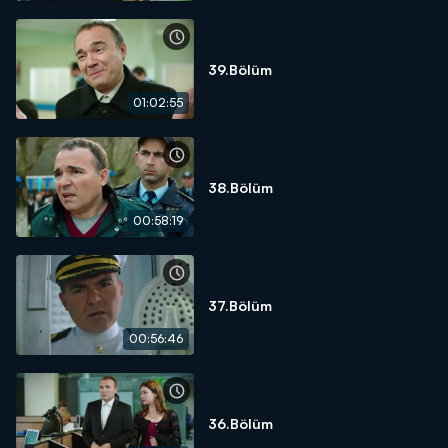
39.Bölüm
01:02:55
38.Bölüm
00:58:19
37.Bölüm
00:56:46
36.Bölüm