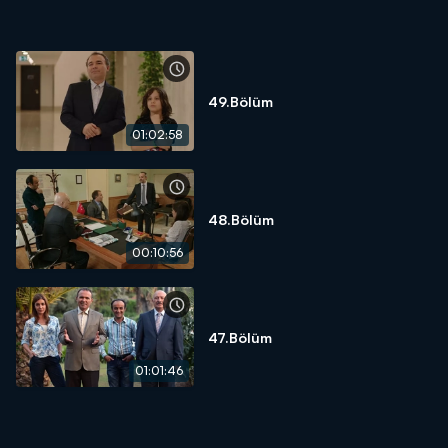
49.Bölüm
01:02:58
48.Bölüm
00:10:56
47.Bölüm
01:01:46