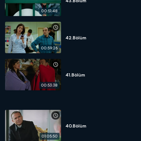
43.Bölüm
00:51:48
42.Bölüm
00:59:26
41.Bölüm
00:53:38
40.Bölüm
01:05:50