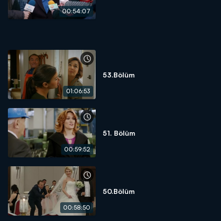
00:54:07
53.Bölüm
01:06:53
51. Bölüm
00:59:52
50.Bölüm
00:58:50