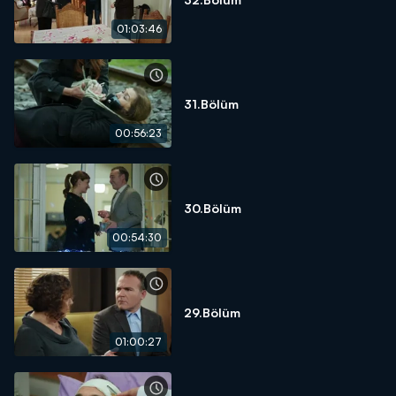
01:03:46
31.Bölüm
00:56:23
30.Bölüm
00:54:30
29.Bölüm
01:00:27