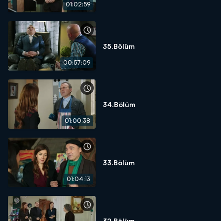
01:02:59
35.Bölüm
00:57:09
34.Bölüm
01:00:38
33.Bölüm
01:04:13
32.Bölüm