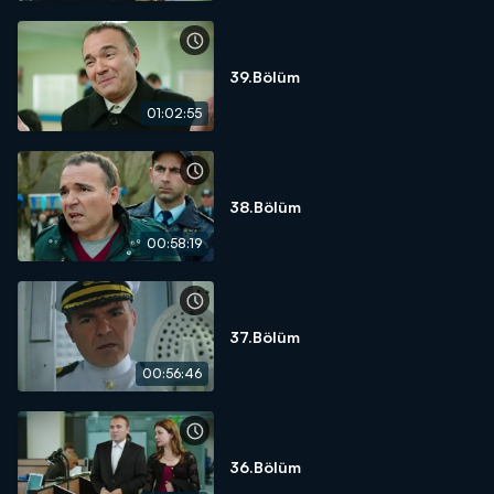
39.Bölüm
01:02:55
38.Bölüm
00:58:19
37.Bölüm
00:56:46
36.Bölüm