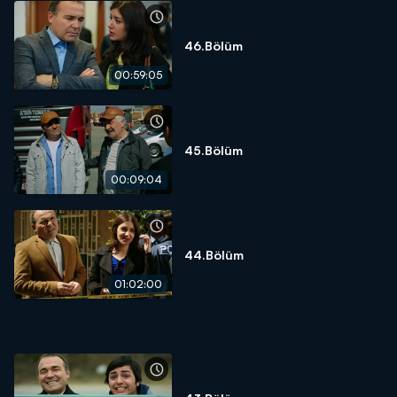
46.Bölüm
00:59:05
45.Bölüm
00:09:04
44.Bölüm
01:02:00