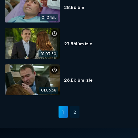
28.Bölüm
01:04:15
27.Bölüm izle
01:07:30
26.Bölüm izle
01:06:58
1
2