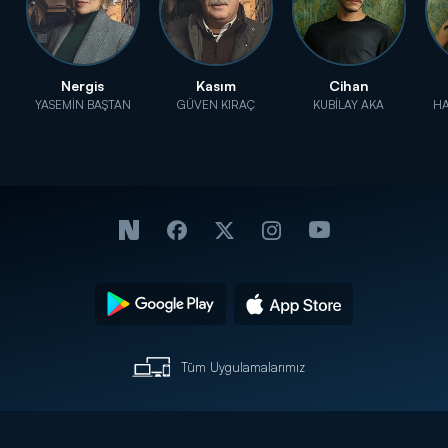
Nergis
Kasım
Cihan
YASEMİN BAŞTAN
GÜVEN KIRAÇ
KUBİLAY AKA
HA
Tüm Uygulamalarımız