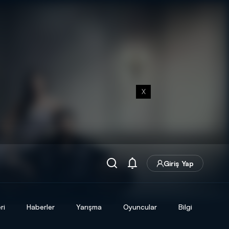
X
Giriş Yap
ri
Haberler
Yarışma
Oyuncular
Bilgi