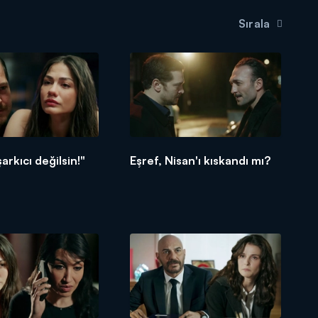
Sırala
arkıcı değilsin!"
Eşref, Nisan'ı kıskandı mı?