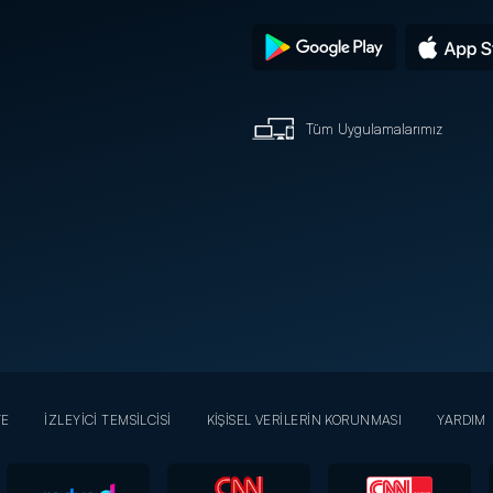
Tüm Uygulamalarımız
YE
İZLEYİCİ TEMSİLCİSİ
KİŞİSEL VERİLERİN KORUNMASI
YARDIM