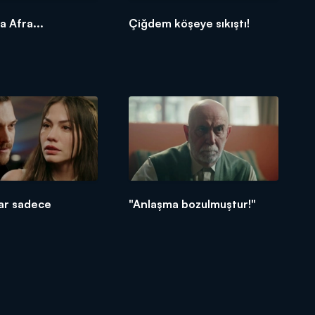
a Afra...
Çiğdem köşeye sıkıştı!
ar sadece
"Anlaşma bozulmuştur!"