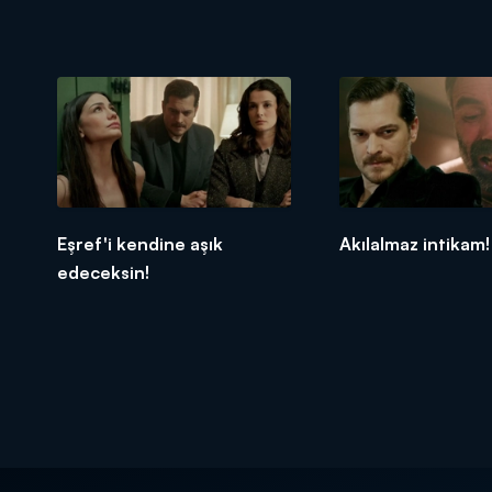
Eşref'i kendine aşık
Akılalmaz intikam!
edeceksin!