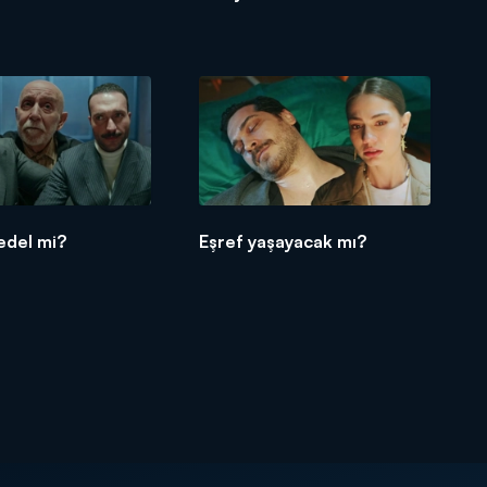
edel mi?
Eşref yaşayacak mı?