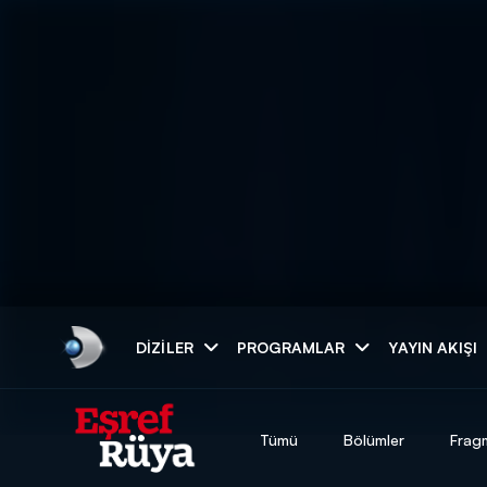
Arama
DIZILER
PROGRAMLAR
YAYIN AKIŞI
ARAMA SONUÇLAR
Tümü
Bölümler
Frag