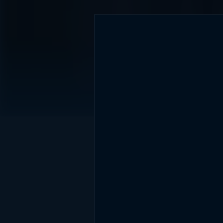
DİĞER SONUÇLAR