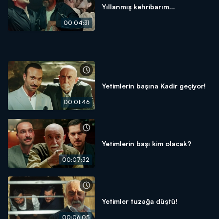
Yıllanmış kehribarım...
00:04:31
Yetimlerin başına Kadir geçiyor!
00:01:46
Yetimlerin başı kim olacak?
00:07:32
Yetimler tuzağa düştü!
00:06:05