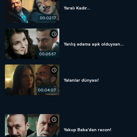
Yaralı Kadir...
00:02:17
Yanlış adama aşık olduysan...
00:05:57
Yalanlar dünyası!
00:04:07
Yakup Baba'dan racon!