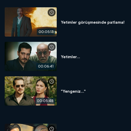
Yetimler görüşmesinde patlama!
00:05:13
Yetimler...
00:06:41
"Yengeniz..."
00:05:48