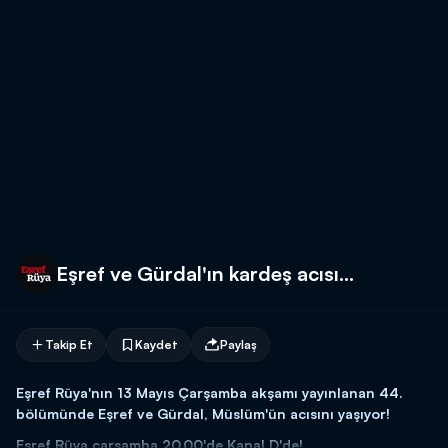
Eşref ve Gürdal'ın kardeş acısı...
Takip Et
Kaydet
Paylaş
Eşref Rüya'nın 13 Mayıs Çarşamba akşamı yayınlanan 44.
bölümünde Eşref ve Gürdal, Müslüm'ün acısını yaşıyor!
Eşref Rüya çarşamba 20.00'de Kanal D'de!