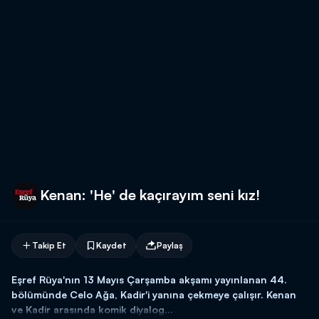
Kenan: 'He' de kaçırayım seni kız!
Takip Et
Kaydet
Paylaş
Eşref Rüya'nın 13 Mayıs Çarşamba akşamı yayınlanan 44.
bölümünde Celo Ağa, Kadir'i yanına çekmeye çalışır. Kenan
ve Kadir arasında komik diyalog...