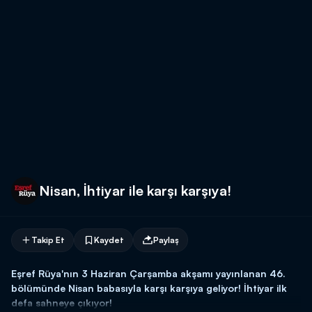
Nisan, İhtiyar ile karşı karşıya!
Takip Et
Kaydet
Paylaş
Eşref Rüya'nın 3 Haziran Çarşamba akşamı yayınlanan 46.
bölümünde Nisan babasıyla karşı karşıya geliyor! İhtiyar ilk
defa sahneye çıkıyor!