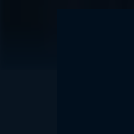
DİĞER SONUÇLAR