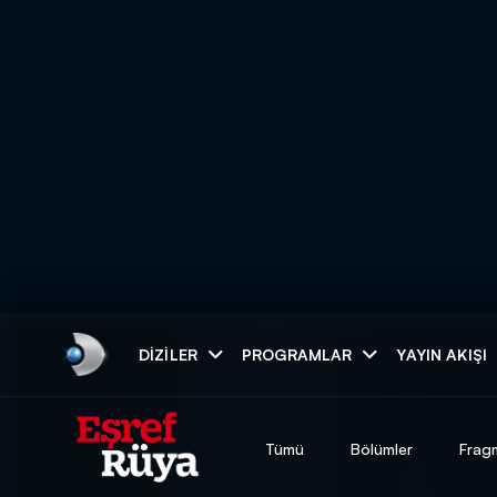
Arama
DIZILER
PROGRAMLAR
YAYIN AKIŞI
ARAMA SONUÇLAR
Tümü
Bölümler
Frag