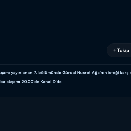
Takip 
şamı yayınlanan 7. bölümünde Gürdal Nusret Ağa'nın isteği karşı
mba akşamı 20.00'de Kanal D'de!