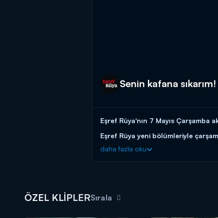
Senin kafana sıkarım!
Eşref Rüya'nın 7 Mayıs Çarşamba ak
Eşref Rüya yeni bölümleriyle çarşa
daha fazla oku
ÖZEL KLİPLER
Sırala