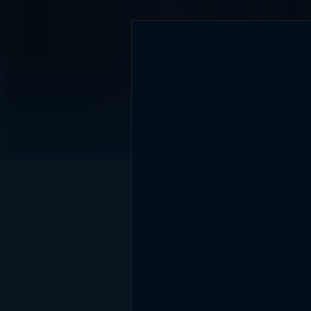
DİĞER SONUÇLAR