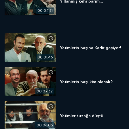
Yıllanmış kehribarım...
00:04:31
Yetimlerin başına Kadir geçiyor!
00:01:46
Yetimlerin başı kim olacak?
00:07:32
Yetimler tuzağa düştü!
00:06:05