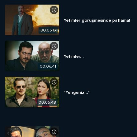
Yetimler görüşmesinde patlama!
00:05:13
Yetimler...
00:06:41
"Yengeniz..."
00:05:48