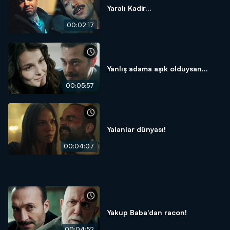
Yaralı Kadir...
00:02:17
Yanlış adama aşık olduysan...
00:05:57
Yalanlar dünyası!
00:04:07
Yakup Baba'dan racon!
00:04:52