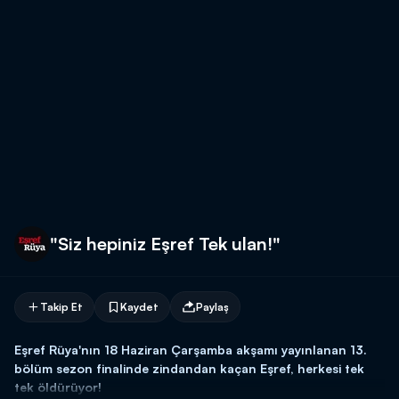
"Siz hepiniz Eşref Tek ulan!"
Takip Et
Kaydet
Paylaş
Eşref Rüya'nın 18 Haziran Çarşamba akşamı yayınlanan 13.
bölüm sezon finalinde zindandan kaçan Eşref, herkesi tek
tek öldürüyor!