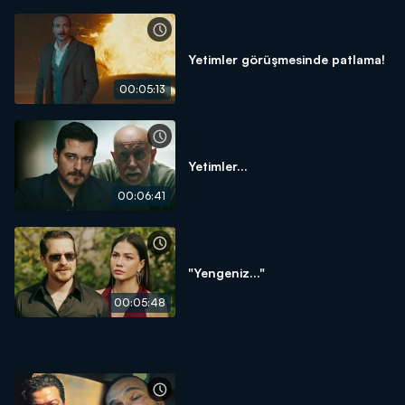
Yetimler görüşmesinde patlama!
00:05:13
Yetimler...
00:06:41
"Yengeniz..."
00:05:48