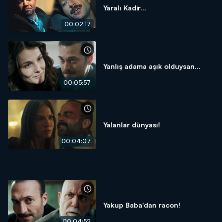
Yaralı Kadir...
00:02:17
Yanlış adama aşık olduysan...
00:05:57
Yalanlar dünyası!
00:04:07
Yakup Baba'dan racon!
00:04:52