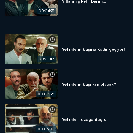
Yıllanmış kehribarım...
00:04:31
Yetimlerin başına Kadir geçiyor!
00:01:46
Yetimlerin başı kim olacak?
00:07:32
Yetimler tuzağa düştü!
00:06:05