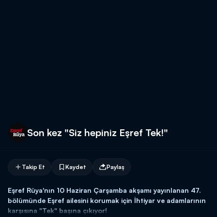
Son kez "Siz hepiniz Eşref Tek!"
Takip Et
Kaydet
Paylaş
Eşref Rüya'nın 10 Haziran Çarşamba akşamı yayınlanan 47.
bölümünde Eşref ailesini korumak için İhtiyar ve adamlarının
karşısına "Tek" başına çıkıyor!