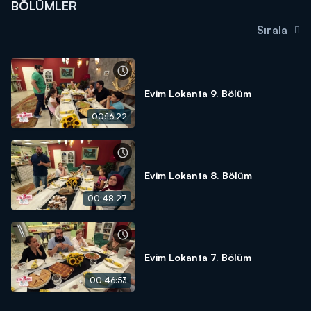
BÖLÜMLER
Sırala
Evim Lokanta 9. Bölüm
00:16:22
Evim Lokanta 8. Bölüm
00:48:27
Evim Lokanta 7. Bölüm
00:46:53