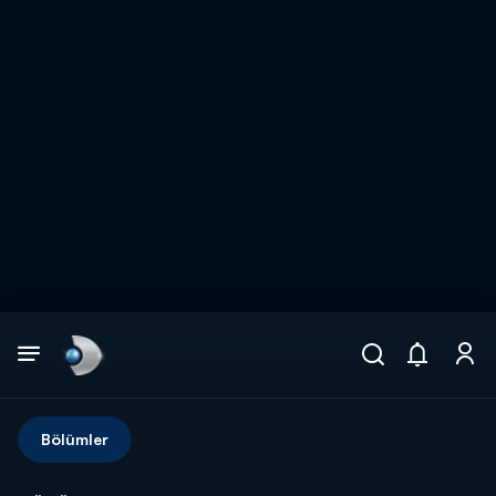
Arama
muhteşem ikili
ARAMA SONUÇLARI
Bölümler
DİĞER SONUÇLAR