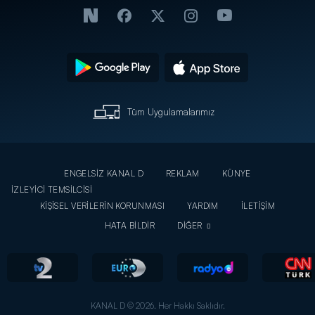
Tüm Uygulamalarımız
ENGELSİZ KANAL D
REKLAM
KÜNYE
İZLEYİCİ TEMSİLCİSİ
KİŞİSEL VERİLERİN KORUNMASI
YARDIM
İLETİŞİM
HATA BİLDİR
DİĞER
KANAL D © 2026. Her Hakkı Saklıdır.