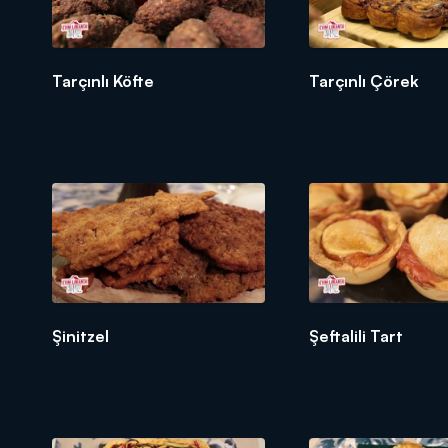
Tarçınlı Köfte
Tarçınlı Çörek
Şinitzel
Şeftalili Tart