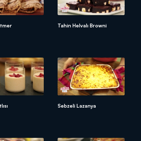
atmer
Tahin Helvalı Browni
lısı
Sebzeli Lazanya