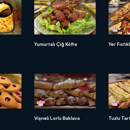
Yumurtalı Çiğ Köfte
Yer Fıstık
Vişneli Lorlu Baklava
Tuzlu Tar