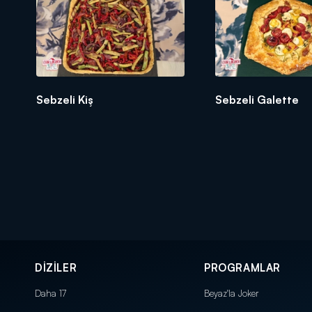
Sebzeli Kiş
Sebzeli Galette
DİZİLER
PROGRAMLAR
Daha 17
Beyaz'la Joker