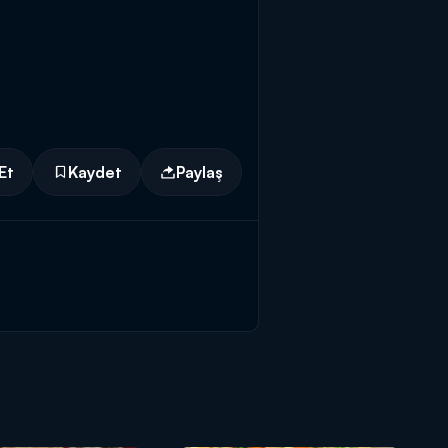
Et
Kaydet
Paylaş