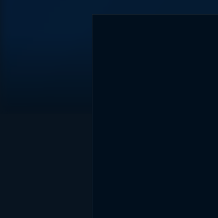
DİĞER SONUÇLAR