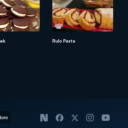
Kek
Rulo Pasta