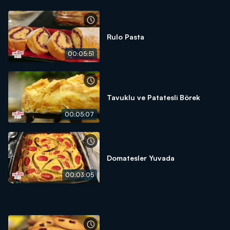
Rulo Pasta
00:05:51
Tavuklu ve Patatesli Börek
00:05:07
Domatesler Yuvada
00:03:05