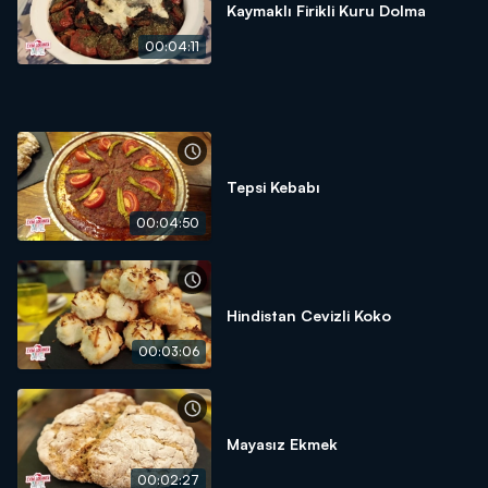
Kaymaklı Firikli Kuru Dolma
00:04:11
Tepsi Kebabı
00:04:50
Hindistan Cevizli Koko
00:03:06
Mayasız Ekmek
00:02:27