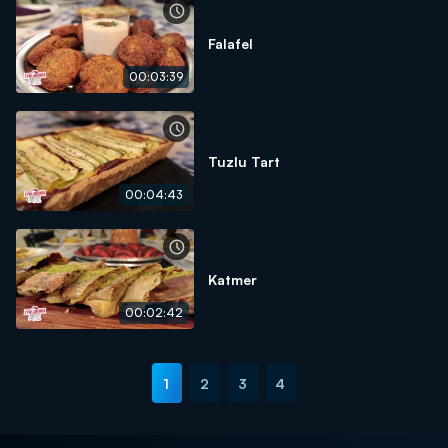
Falafel
00:03:39
Tuzlu Tart
00:04:43
Katmer
00:02:42
1
2
3
4