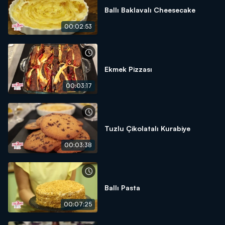
Ballı Baklavalı Cheesecake
00:02:53
Ekmek Pizzası
00:03:17
Tuzlu Çikolatalı Kurabiye
00:03:38
Ballı Pasta
00:07:25