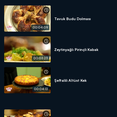
Tavuk Budu Dolması
00:04:09
Zeytinyağlı Pirinçli Kabak
00:03:23
Şeftalili Altüst Kek
00:04:13