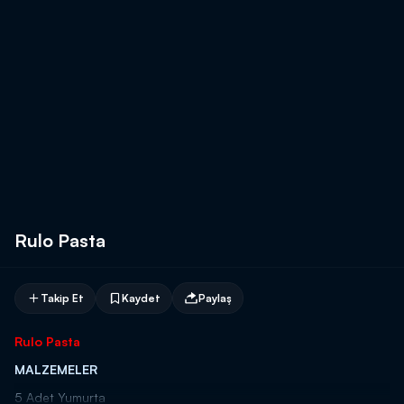
Rulo Pasta
Takip Et
Kaydet
Paylaş
Rulo Pasta
MALZEMELER
5 Adet Yumurta