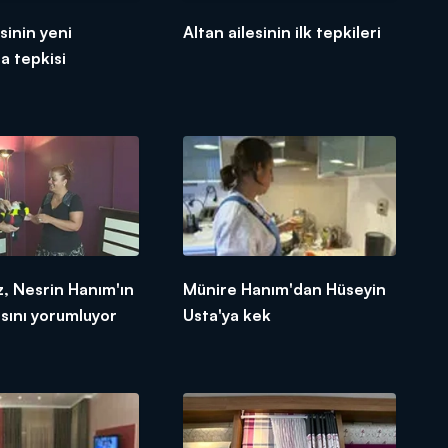
sinin yeni
Altan ailesinin ilk tepkileri
na tepkisi
, Nesrin Hanım'ın
Münire Hanım'dan Hüseyin
sını yorumluyor
Usta'ya kek