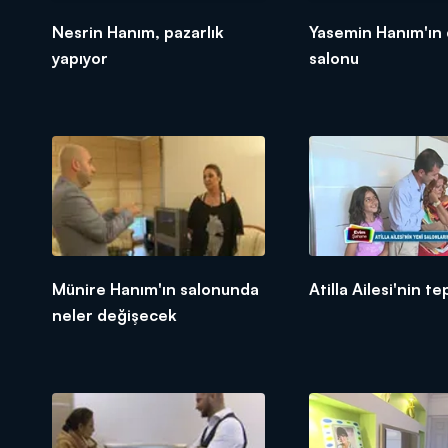
Nesrin Hanım, pazarlık
Yasemin Hanım'ın
yapıyor
salonu
Münire Hanım'ın salonunda
Atilla Ailesi'nin te
neler değişecek