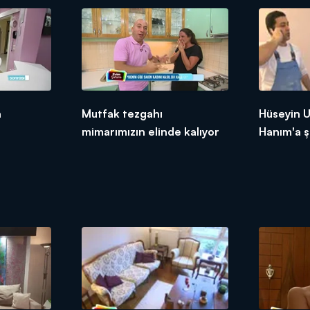
n
Mutfak tezgahı
Hüseyin 
ı
mimarımızın elinde kalıyor
Hanım'a 