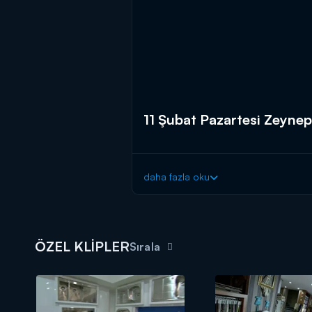
11 Şubat Pazartesi Zeynep
daha fazla oku
ÖZEL KLİPLER
Sırala