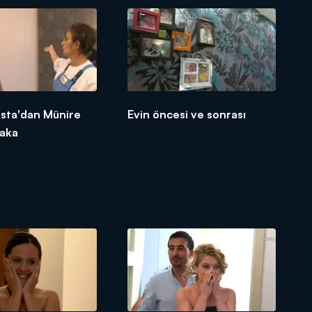
Usta'dan Münire
Evin öncesi ve sonrası
şaka