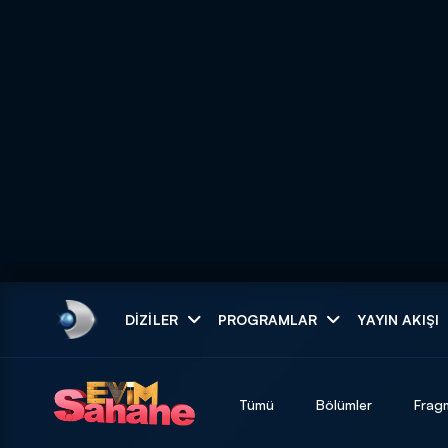
Arama
DIZILER
PROGRAMLAR
YAYIN AKIŞI
ARAMA SONUÇLAR
Tümü
Bölümler
Frag