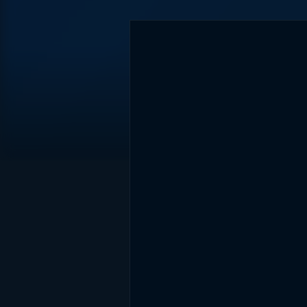
DİĞER SONUÇLAR