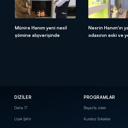
Münire Hanım yeni nesil
Nesrin Hanım'ın y
şömine alışverişinde
odasının eski ve ye
DİZİLER
PROGRAMLAR
Daha 17
Beyaz'la Joker
Uzak Şehir
Kuralsız Sokaklar