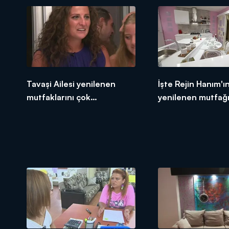
Tavaşi Ailesi yenilenen
İşte Rejin Hanım'ı
mutfaklarını çok
yenilenen mutfağ
beğeniyorlar