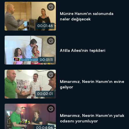
Münire Hanım'ın salonunda
neler değişecek
00:01:46
Atilla Ailesi'nin tepkileri
00:01:11
Mimarımız, Nesrin Hanım'ın evine
geliyor
00:02:01
Mimarımız, Nesrin Hanım'ın yatak
odasını yorumluyor
00:04:06