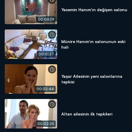
Yasemin Hanım'ın değişen salonu
00:03:39
Münire Hanım'ın salonunun eski
hali
00:01:37
Yaşar Ailesinin yeni salonlarına
tepkisi
00:02:44
Altan ailesinin ilk tepkileri
00:02:25