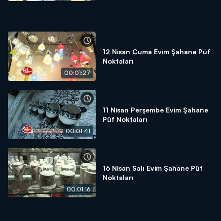
12 Nisan Cuma Evim Şahane Püf
Noktaları
00:01:27
11 Nisan Perşembe Evim Şahane
Püf Noktaları
00:01:41
16 Nisan Salı Evim Şahane Püf
Noktaları
00:01:16