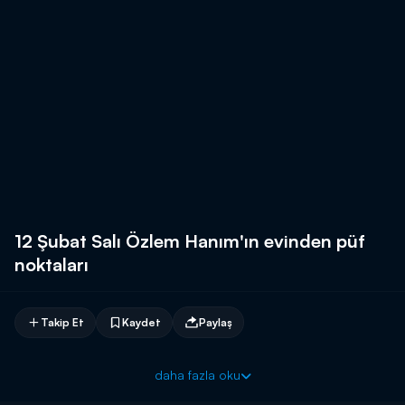
12 Şubat Salı Özlem Hanım'ın evinden püf
noktaları
Takip Et
Kaydet
Paylaş
daha fazla oku