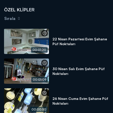
ÖZEL KLİPLER
Sırala
22 Nisan Pazartesi Evim Şahane
Püf Noktaları
00:01:20
30 Nisan Salı Evim Şahane Püf
Noktaları
00:01:09
26 Nisan Cuma Evim Şahane Püf
Noktaları
00:00:50