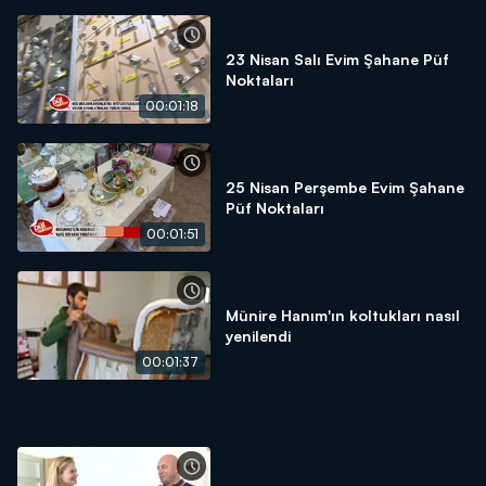
23 Nisan Salı Evim Şahane Püf
Noktaları
00:01:18
25 Nisan Perşembe Evim Şahane
Püf Noktaları
00:01:51
Münire Hanım'ın koltukları nasıl
yenilendi
00:01:37