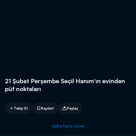
21 Şubat Perşembe Seçil Hanım'ın evinden
püf noktaları
Takip Et
Kaydet
Paylaş
daha fazla oku