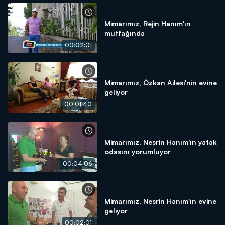
Mimarımız, Rejin Hanım'ın
mutfağında
00:02:01
Mimarımız, Özkan Ailesi'nin evine
geliyor
00:01:40
Mimarımız, Nesrin Hanım'ın yatak
odasını yorumluyor
00:04:06
Mimarımız, Nesrin Hanım'ın evine
geliyor
00:02:01