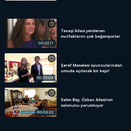
Tavaşi Ailesi yenilenen
mutfaklarını çok beğeniyorlar
00:02:17
Şeref Meselesi oyuncularından
umuda açılacak bir kapı!
00:03:04
Selim Bey, Özkan Ailesi'nin
salonunu yorumluyor
00:02:22