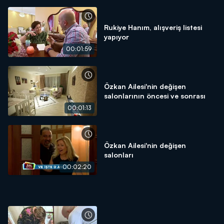
Rukiye Hanım, alışveriş listesi
yapıyor
00:01:59
Özkan Ailesi'nin değişen
salonlarının öncesi ve sonrası
00:01:13
Özkan Ailesi'nin değişen
salonları
00:02:20