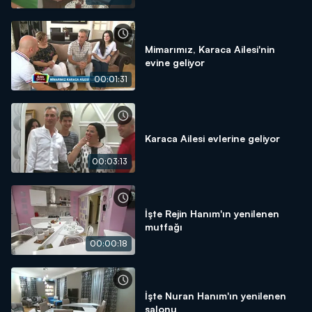
Mimarımız, Karaca Ailesi'nin
evine geliyor
00:01:31
Karaca Ailesi evlerine geliyor
00:03:13
İşte Rejin Hanım'ın yenilenen
mutfağı
00:00:18
İşte Nuran Hanım'ın yenilenen
salonu