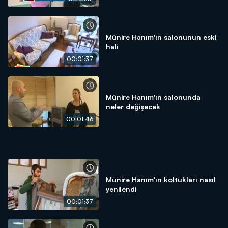
Münire Hanım'ın salonunun eski
hali
00:01:37
Münire Hanım'ın salonunda
neler değişecek
00:01:46
Münire Hanım'ın koltukları nasıl
yenilendi
00:01:37