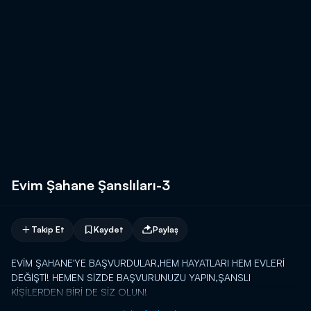
Evim Şahane Şanslıları-3
Takip Et
Kaydet
Paylaş
EVİM ŞAHANE'YE BAŞVURDULAR,HEM HAYATLARI HEM EVLERİ
DEĞİŞTİ! HEMEN SİZDE BAŞVURUNUZU YAPIN,ŞANSLI
KİŞİLERDEN BİRİ DE SİZ OLUN!