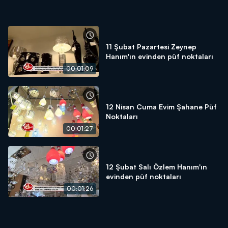
11 Şubat Pazartesi Zeynep
Hanım'ın evinden püf noktaları
00:01:09
12 Nisan Cuma Evim Şahane Püf
Noktaları
00:01:27
12 Şubat Salı Özlem Hanım'ın
evinden püf noktaları
00:01:26