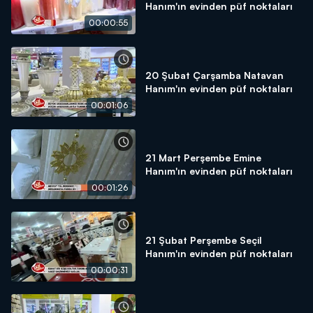
Hanım'ın evinden püf noktaları
00:00:55
20 Şubat Çarşamba Natavan
Hanım'ın evinden püf noktaları
00:01:06
21 Mart Perşembe Emine
Hanım'ın evinden püf noktaları
00:01:26
21 Şubat Perşembe Seçil
Hanım'ın evinden püf noktaları
00:00:31