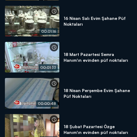
16 Nisan Salı Evim Şahane Püf
Noktaları
00:01:16
18 Mart Pazartesi Semra
Hanım'ın evinden püf noktaları
00:01:33
18 Nisan Perşembe Evim Şahane
Püf Noktaları
00:00:48
18 Şubat Pazartesi Özge
Hanım'ın evinden püf noktaları