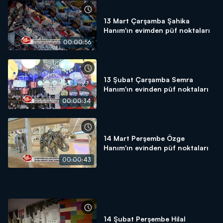
13 Mart Çarşamba Şahika
Hanım'ın evimden püf noktaları
00:00:56
13 Şubat Çarşamba Semra
Hanım'ın evinden püf noktaları
00:00:34
14 Mart Perşembe Özge
Hanım'ın evinden püf noktaları
00:00:43
14 Şubat Perşembe Hilal