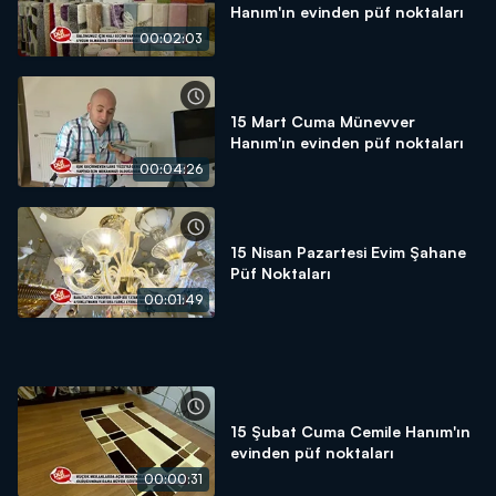
Hanım'ın evinden püf noktaları
00:02:03
15 Mart Cuma Münevver
Hanım'ın evinden püf noktaları
00:04:26
15 Nisan Pazartesi Evim Şahane
Püf Noktaları
00:01:49
15 Şubat Cuma Cemile Hanım'ın
evinden püf noktaları
00:00:31