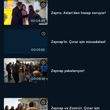
Zeyno, Aslan'dan hesap soruyor!
00:04:49
Zeynep'in, Çınar için mücadelesi!
00:05:50
Zeynep yakalanıyor!
00:04:55
Zeynep ve Zümrüt, Çınar için