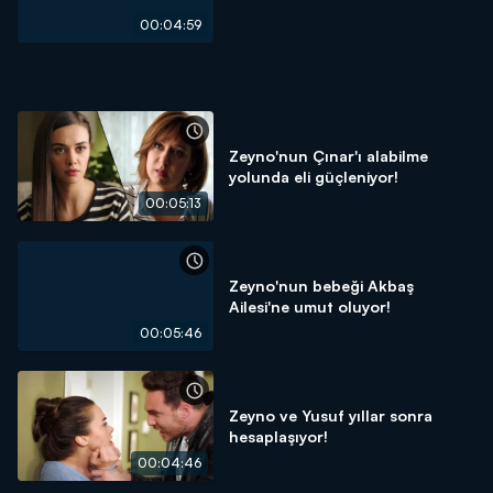
00:04:59
Zeyno'nun Çınar'ı alabilme
yolunda eli güçleniyor!
00:05:13
Zeyno'nun bebeği Akbaş
Ailesi'ne umut oluyor!
00:05:46
Zeyno ve Yusuf yıllar sonra
hesaplaşıyor!
00:04:46