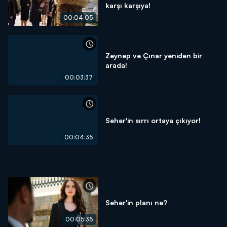
karşı karşıya!
00:04:05
Zeynep ve Çınar yeniden bir
arada!
00:03:37
Seher'in sırrı ortaya çıkıyor!
00:04:35
Seher'in planı ne?
00:05:35