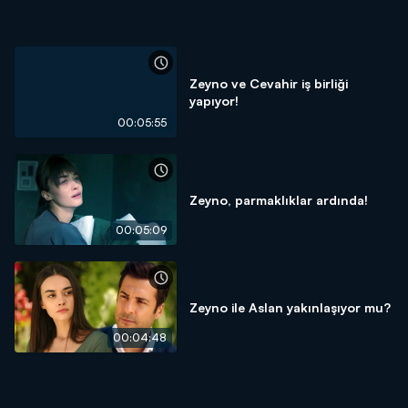
Zeyno ve Cevahir iş birliği
yapıyor!
00:05:55
Zeyno, parmaklıklar ardında!
00:05:09
Zeyno ile Aslan yakınlaşıyor mu?
00:04:48