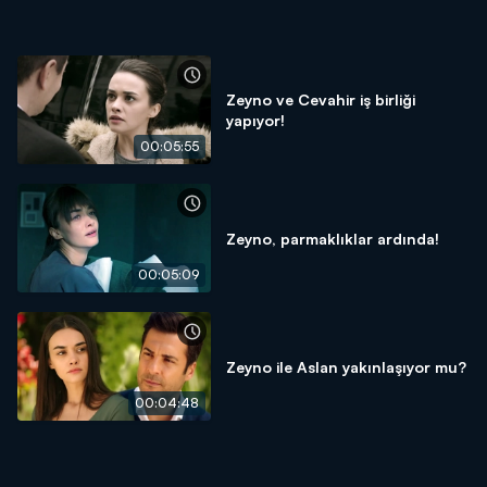
Zeyno ve Cevahir iş birliği
yapıyor!
00:05:55
Zeyno, parmaklıklar ardında!
00:05:09
Zeyno ile Aslan yakınlaşıyor mu?
00:04:48