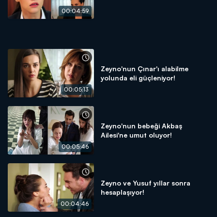
00:04:59
Zeyno'nun Çınar'ı alabilme
yolunda eli güçleniyor!
00:05:13
Zeyno'nun bebeği Akbaş
Ailesi'ne umut oluyor!
00:05:46
Zeyno ve Yusuf yıllar sonra
hesaplaşıyor!
00:04:46