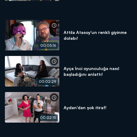
Attila Atasoy'un renkli giyinme
dolabı!
00:05:16
Ayça İnci oyunculuğa nasıl
başladığını anlattı!
00:02:29
Aydan'dan şok itiraf!
00:02:15