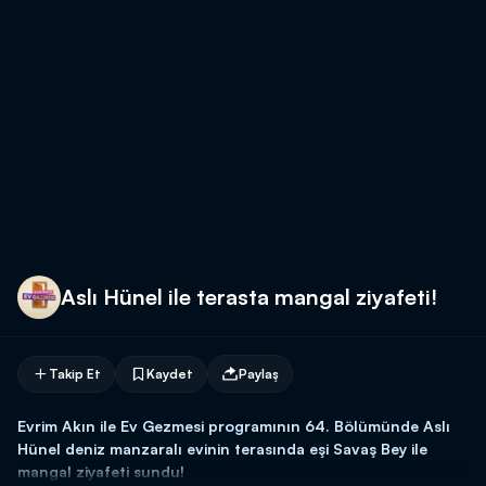
Aslı Hünel ile terasta mangal ziyafeti!
Takip Et
Kaydet
Paylaş
Evrim Akın ile Ev Gezmesi programının 64. Bölümünde Aslı
Hünel deniz manzaralı evinin terasında eşi Savaş Bey ile
mangal ziyafeti sundu!