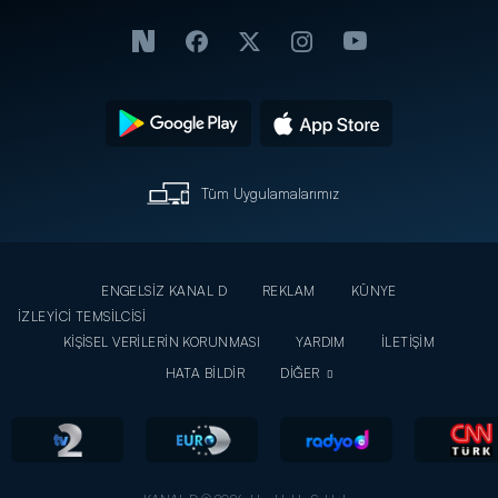
Tüm Uygulamalarımız
ENGELSİZ KANAL D
REKLAM
KÜNYE
İZLEYİCİ TEMSİLCİSİ
KİŞİSEL VERİLERİN KORUNMASI
YARDIM
İLETİŞİM
HATA BİLDİR
DİĞER