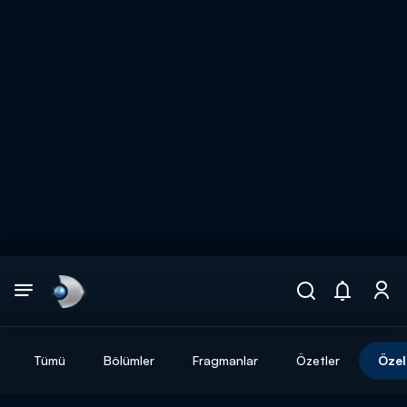
Arama
muhteşem ikili
ARAMA SONUÇLARI
Tümü
Bölümler
Fragmanlar
Özetler
Özel
DİĞER SONUÇLAR