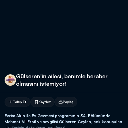
Gülseren'in ailesi, benimle beraber
olmasını istemiyor!
Takip Et
Kaydet
Paylaş
Evrim Akın ile Ev Gezmesi programının 34. Bölümünde
Mehmet Ali Erbil ve sevgilisi Gülseren Ceylan, çok konuşulan
ilişkilerinin detaylarını açıklıyor!