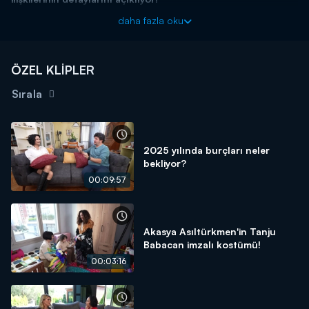
Evrim Akın ile Ev Gezmesi her pazar 12.45'te Kanal D'de!
daha fazla oku
ÖZEL KLİPLER
Sırala
2025 yılında burçları neler
bekliyor?
00:09:57
Akasya Asıltürkmen'in Tanju
Babacan imzalı kostümü!
00:03:16