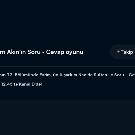
im Akın'ın Soru - Cevap oyunu
Takip 
nın 72. Bölümünde Evrim, ünlü şarkıcı Nadide Sultan ile Soru - C
 12.45'te Kanal D'de!