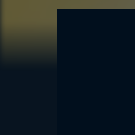
DİĞER SONUÇLAR