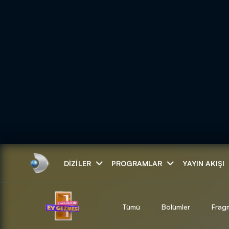
Arama
DIZILER
PROGRAMLAR
YAYIN AKIŞI
ARAMA SONUÇLAR
Tümü
Bölümler
Frag