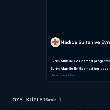
Nadide Sultan ve Evr
Evrim Akın ile Ev Gezmesi programı
Evrim Akın ile Ev Gezmesi her pazar
daha fazla oku
ÖZEL KLİPLER
Sırala