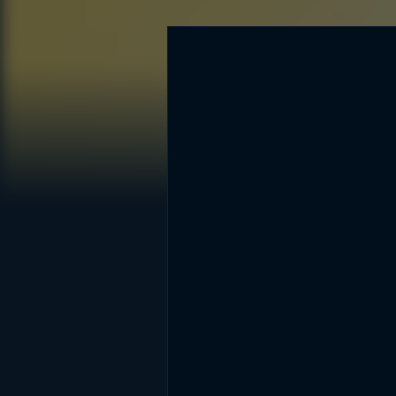
DİĞER SONUÇLAR