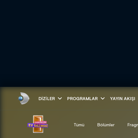
Arama
DIZILER
PROGRAMLAR
YAYIN AKIŞI
ARAMA SONUÇLAR
Tümü
Bölümler
Frag