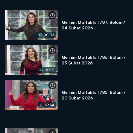
Gelinim Mutfakta 1787. Bölüm /
24 Şubat 2026
02:00:03
Gelinim Mutfakta 1786. Bölüm /
23 Şubat 2026
02:00:21
Gelinim Mutfakta 1785. Bölüm /
20 Şubat 2026
01:59:54