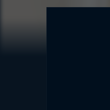
DİĞER SONUÇLAR