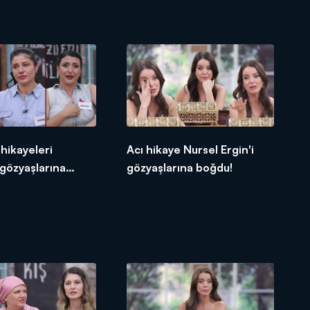
 hikayeleri
Acı hikaye Nursel Ergin'i
gözyaşlarına
gözyaşlarına boğdu!