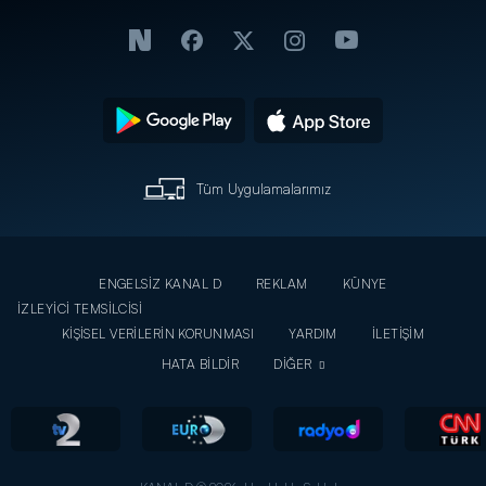
Tüm Uygulamalarımız
ENGELSİZ KANAL D
REKLAM
KÜNYE
İZLEYİCİ TEMSİLCİSİ
KİŞİSEL VERİLERİN KORUNMASI
YARDIM
İLETİŞİM
HATA BİLDİR
DİĞER