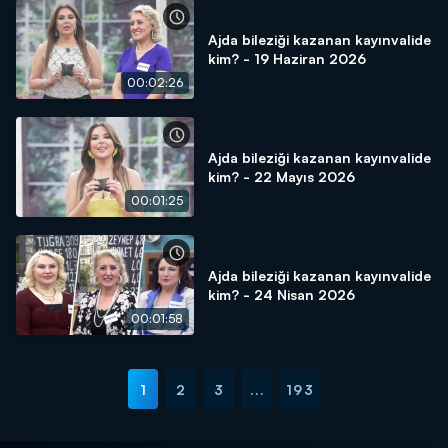
Ajda bileziği kazanan kayınvalide
kim? - 19 Haziran 2026
00:02:26
Ajda bileziği kazanan kayınvalide
kim? - 22 Mayıs 2026
00:01:25
Ajda bileziği kazanan kayınvalide
kim? - 24 Nisan 2026
00:01:58
1
2
3
...
193