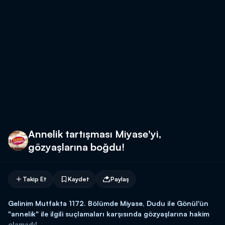
Annelik tartışması Miyase'yi,
gözyaşlarına boğdu!
Takip Et
Kaydet
Paylaş
Gelinim Mutfakta 1172
. Bölümde Miyase, Dudu ile Gönül'ün
"annelik" ile ilgili suçlamaları karşısında gözyaşlarına hakim
olamadı!