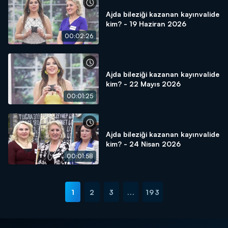
Ajda bileziği kazanan kayınvalide
kim? - 19 Haziran 2026
00:02:26
Ajda bileziği kazanan kayınvalide
kim? - 22 Mayıs 2026
00:01:25
Ajda bileziği kazanan kayınvalide
kim? - 24 Nisan 2026
00:01:58
1
2
3
...
193