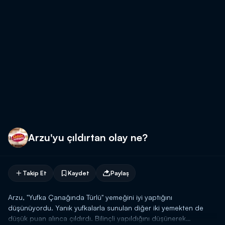
Arzu'yu çıldırtan olay ne?
Takip Et
Kaydet
Paylaş
Arzu, "Yufka Çanağında Türlü" yemeğini iyi yaptığını
düşünüyordu. Yanık yufkalarla sunulan diğer iki yemekten de
düşük puan alınca çıldırdı. Bilinçli yapıldığını düşünerek