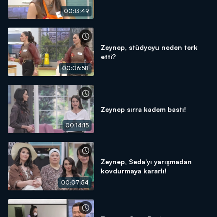
00:13:49
Zeynep, stüdyoyu neden terk
etti?
00:06:58
Zeynep sırra kadem bastı!
00:14:15
Zeynep, Seda'yı yarışmadan
kovdurmaya kararlı!
00:07:54