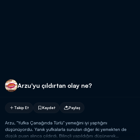
Arzu'yu çıldırtan olay ne?
Takip Et
Kaydet
Paylaş
Arzu, "Yufka Çanağında Türlü" yemeğini iyi yaptığını
düşünüyordu. Yanık yufkalarla sunulan diğer iki yemekten de
düşük puan alınca çıldırdı. Bilinçli yapıldığını düşünerek