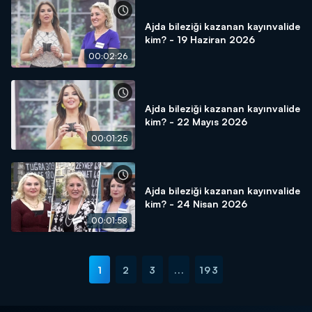
Ajda bileziği kazanan kayınvalide
kim? - 19 Haziran 2026
00:02:26
Ajda bileziği kazanan kayınvalide
kim? - 22 Mayıs 2026
00:01:25
Ajda bileziği kazanan kayınvalide
kim? - 24 Nisan 2026
00:01:58
1
2
3
...
193