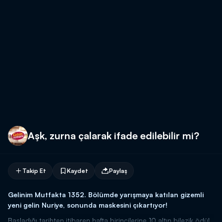
Aşk, zurna çalarak ifade edilebilir mi?
Takip Et
Kaydet
Paylaş
Gelinim Mutfakta 1352. Bölümde yarışmaya katılan gizemli
yeni gelin Nuriye, sonunda maskesini çıkartıyor!
Başladığı tarihten itibaren hafta birincilerine 10 altın bilezik ödül