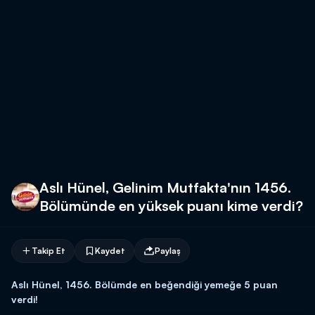
Aslı Hünel, Gelinim Mutfakta'nın 1456.
Bölümünde en yüksek puanı kime verdi?
Takip Et
Kaydet
Paylaş
Aslı Hünel, 1456. Bölümde en beğendiği yemeğe 5 puan
verdi!