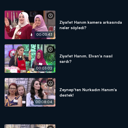
Ziyafet Hanım kamera arkasında
neler söyledi?
00:03:43
Ziyafet Hanım, Elvan'a nasıl
sardı?
00:03:02
Zeynep'ten Nurkadın Hanım'a
destek!
00:08:04