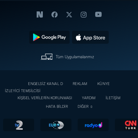
Tüm Uygulamalarımız
ENGELSİZ KANAL D
REKLAM
KÜNYE
İZLEYİCİ TEMSİLCİSİ
KİŞİSEL VERİLERİN KORUNMASI
YARDIM
İLETİŞİM
HATA BİLDİR
DİĞER