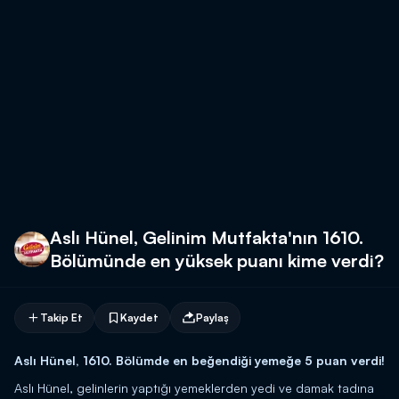
Aslı Hünel, Gelinim Mutfakta'nın 1610.
Bölümünde en yüksek puanı kime verdi?
Takip Et
Kaydet
Paylaş
Aslı Hünel, 1610. Bölümde en beğendiği yemeğe 5 puan verdi!
Aslı Hünel, gelinlerin yaptığı yemeklerden yedi ve damak tadına