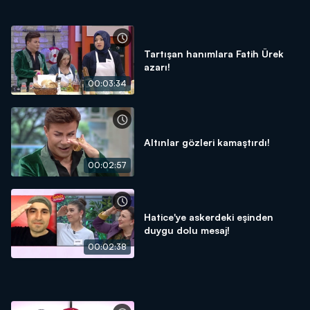
Tartışan hanımlara Fatih Ürek
azarı!
00:03:34
Altınlar gözleri kamaştırdı!
00:02:57
Hatice'ye askerdeki eşinden
duygu dolu mesaj!
00:02:38