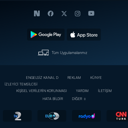
Tüm Uygulamalarımız
ENGELSİZ KANAL D
REKLAM
KÜNYE
İZLEYİCİ TEMSİLCİSİ
KİŞİSEL VERİLERİN KORUNMASI
YARDIM
İLETİŞİM
HATA BİLDİR
DİĞER