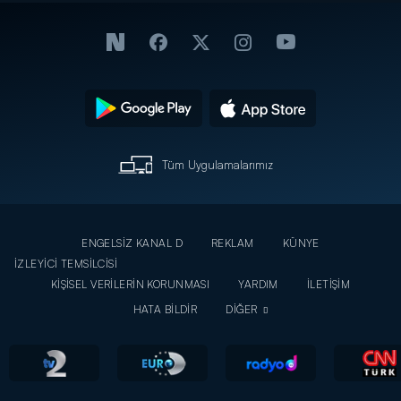
Tüm Uygulamalarımız
ENGELSİZ KANAL D
REKLAM
KÜNYE
İZLEYİCİ TEMSİLCİSİ
KİŞİSEL VERİLERİN KORUNMASI
YARDIM
İLETİŞİM
HATA BİLDİR
DİĞER