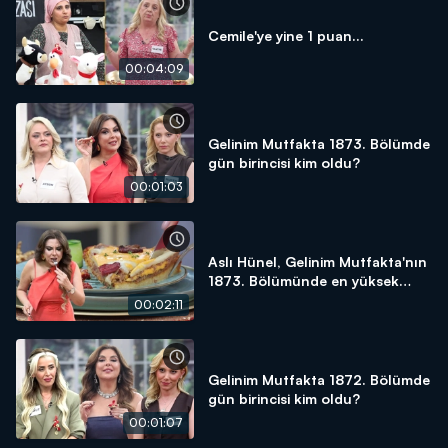
Cemile'ye yine 1 puan...
00:04:09
Gelinim Mutfakta 1873. Bölümde
gün birincisi kim oldu?
00:01:03
Aslı Hünel, Gelinim Mutfakta'nın
1873. Bölümünde en yüksek
puanı kime verdi?
00:02:11
Gelinim Mutfakta 1872. Bölümde
gün birincisi kim oldu?
00:01:07