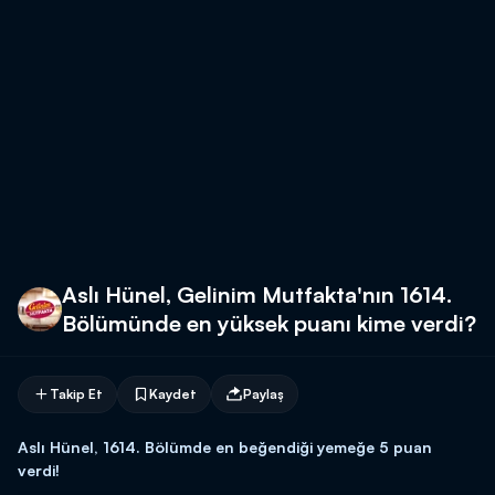
Aslı Hünel, Gelinim Mutfakta'nın 1614.
Bölümünde en yüksek puanı kime verdi?
Takip Et
Kaydet
Paylaş
Aslı Hünel, 1614. Bölümde en beğendiği yemeğe 5 puan
verdi!