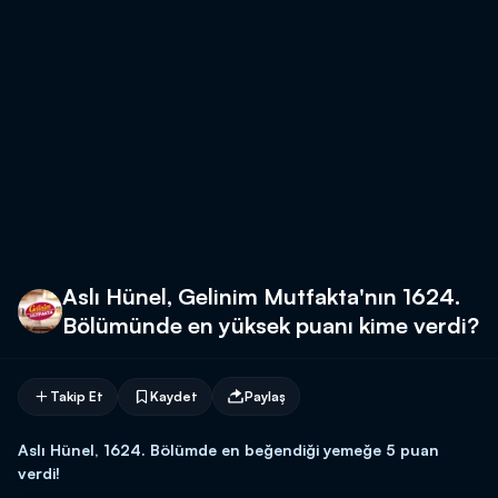
Aslı Hünel, Gelinim Mutfakta'nın 1624.
Bölümünde en yüksek puanı kime verdi?
Takip Et
Kaydet
Paylaş
Aslı Hünel, 1624. Bölümde en beğendiği yemeğe 5 puan
verdi!