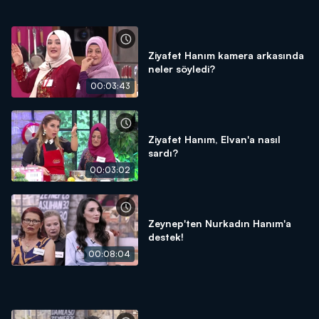
Ziyafet Hanım kamera arkasında
neler söyledi?
00:03:43
Ziyafet Hanım, Elvan'a nasıl
sardı?
00:03:02
Zeynep'ten Nurkadın Hanım'a
destek!
00:08:04