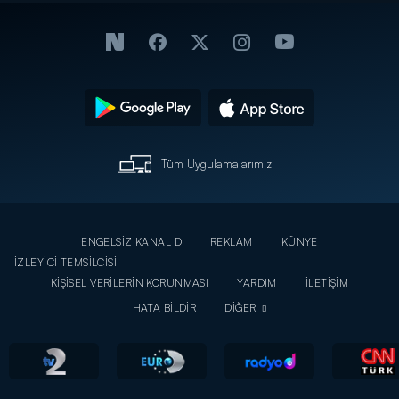
Tüm Uygulamalarımız
ENGELSİZ KANAL D
REKLAM
KÜNYE
İZLEYİCİ TEMSİLCİSİ
KİŞİSEL VERİLERİN KORUNMASI
YARDIM
İLETİŞİM
HATA BİLDİR
DİĞER