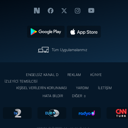
Tüm Uygulamalarımız
ENGELSİZ KANAL D
REKLAM
KÜNYE
İZLEYİCİ TEMSİLCİSİ
KİŞİSEL VERİLERİN KORUNMASI
YARDIM
İLETİŞİM
HATA BİLDİR
DİĞER