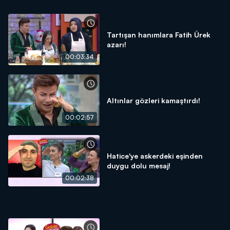
Tartışan hanımlara Fatih Ürek
azarı!
00:03:34
Altınlar gözleri kamaştırdı!
00:02:57
Hatice'ye askerdeki eşinden
duygu dolu mesaj!
00:02:38