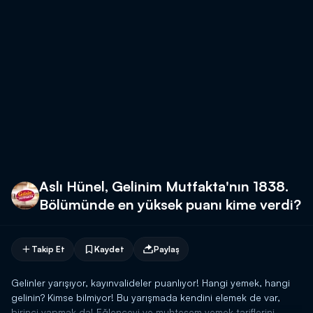
Aslı Hünel, Gelinim Mutfakta'nın 1838.
Bölümünde en yüksek puanı kime verdi?
Takip Et
Kaydet
Paylaş
Gelinler yarışıyor, kayınvalideler puanlıyor! Hangi yemek, hangi
gelinin? Kimse bilmiyor! Bu yarışmada kendini elemek de var,
birinci yapmak da! Eğlenceyi ve muhteşem yemek tariflerini