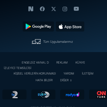
Tüm Uygulamalarımız
ENGELSİZ KANAL D
REKLAM
KÜNYE
İZLEYİCİ TEMSİLCİSİ
KİŞİSEL VERİLERİN KORUNMASI
YARDIM
İLETİŞİM
HATA BİLDİR
DİĞER