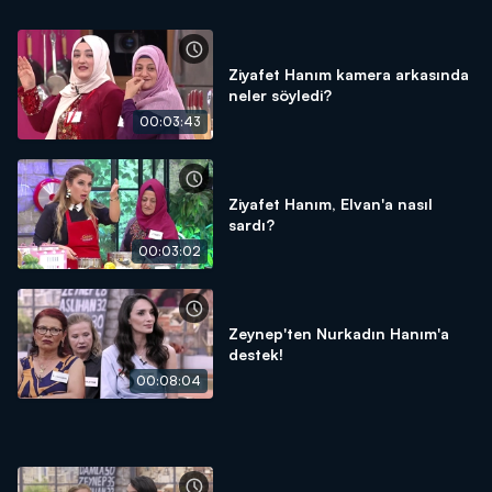
Ziyafet Hanım kamera arkasında
neler söyledi?
00:03:43
Ziyafet Hanım, Elvan'a nasıl
sardı?
00:03:02
Zeynep'ten Nurkadın Hanım'a
destek!
00:08:04