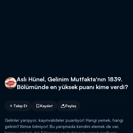
Aslı Hünel, Gelinim Mutfakta'nın 1839.
Bölümünde en yüksek puanı kime verdi?
Takip Et
Kaydet
Paylaş
Gelinler yarışıyor, kayınvalideler puanlıyor! Hangi yemek, hangi
gelinin? Kimse bilmiyor! Bu yarışmada kendini elemek de var,
birinci yapmak da! Eğlenceyi ve muhteşem yemek tariflerini