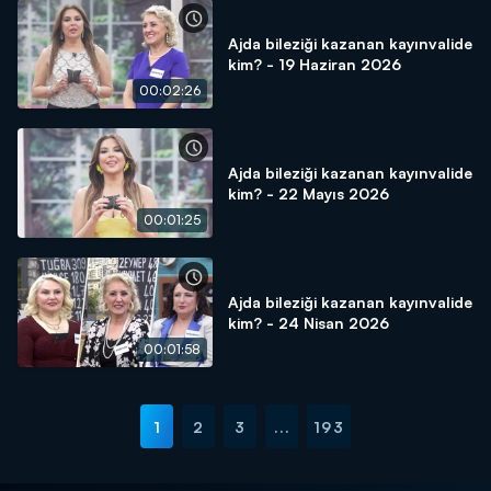
Ajda bileziği kazanan kayınvalide
kim? - 19 Haziran 2026
00:02:26
Ajda bileziği kazanan kayınvalide
kim? - 22 Mayıs 2026
00:01:25
Ajda bileziği kazanan kayınvalide
kim? - 24 Nisan 2026
00:01:58
1
2
3
...
193