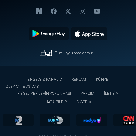
Tüm Uygulamalarımız
ENGELSİZ KANAL D
REKLAM
KÜNYE
İZLEYİCİ TEMSİLCİSİ
KİŞİSEL VERİLERİN KORUNMASI
YARDIM
İLETİŞİM
HATA BİLDİR
DİĞER