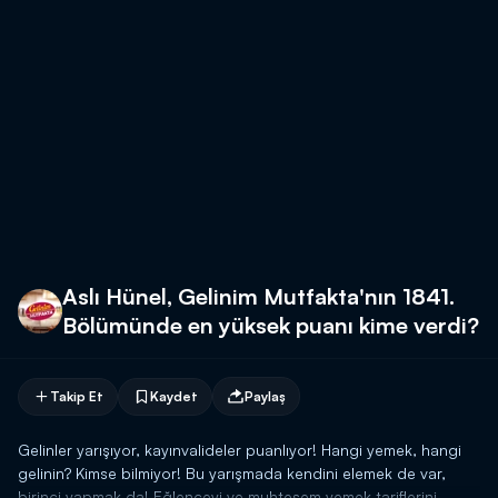
Aslı Hünel, Gelinim Mutfakta'nın 1841.
Bölümünde en yüksek puanı kime verdi?
Takip Et
Kaydet
Paylaş
Gelinler yarışıyor, kayınvalideler puanlıyor! Hangi yemek, hangi
gelinin? Kimse bilmiyor! Bu yarışmada kendini elemek de var,
birinci yapmak da! Eğlenceyi ve muhteşem yemek tariflerini