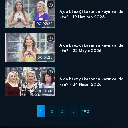
Ajda bileziği kazanan kayınvalide
kim? - 19 Haziran 2026
00:02:26
Ajda bileziği kazanan kayınvalide
kim? - 22 Mayıs 2026
00:01:25
Ajda bileziği kazanan kayınvalide
kim? - 24 Nisan 2026
00:01:58
1
2
3
...
193