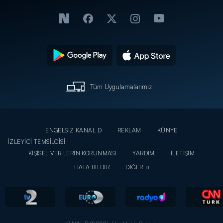
Tüm Uygulamalarımız
ENGELSİZ KANAL D
REKLAM
KÜNYE
İZLEYİCİ TEMSİLCİSİ
KİŞİSEL VERİLERİN KORUNMASI
YARDIM
İLETİŞİM
HATA BİLDİR
DİĞER