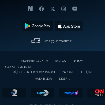
Tüm Uygulamalarımız
ENGELSİZ KANAL D
REKLAM
KÜNYE
İZLEYİCİ TEMSİLCİSİ
KİŞİSEL VERİLERİN KORUNMASI
YARDIM
İLETİŞİM
HATA BİLDİR
DİĞER