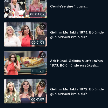
Cemile'ye yine 1 puan...
00:04:09
Gelinim Mutfakta 1873. Bölümde
gün birincisi kim oldu?
00:01:03
Aslı Hünel, Gelinim Mutfakta'nın
1873. Bölümünde en yüksek
puanı kime verdi?
00:02:11
Gelinim Mutfakta 1872. Bölümde
gün birincisi kim oldu?
00:01:07