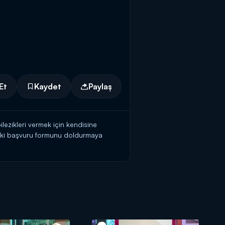
Et
Kaydet
Paylaş
ilezikleri vermek için kendisine
teki başvuru formunu doldurmaya