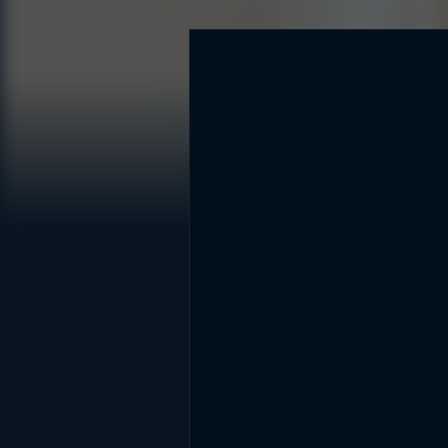
DİĞER SONUÇLAR