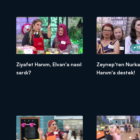
Y
Ziyafet Hanım, Elvan'a nasıl
Zeynep'ten Nurka
sardı?
Hanım'a destek!