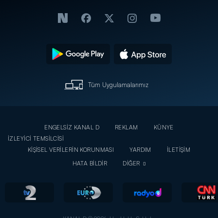
Tüm Uygulamalarımız
ENGELSİZ KANAL D
REKLAM
KÜNYE
İZLEYİCİ TEMSİLCİSİ
KİŞİSEL VERİLERİN KORUNMASI
YARDIM
İLETİŞİM
HATA BİLDİR
DİĞER