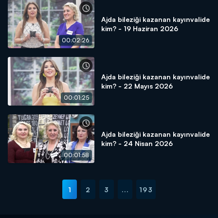
Ajda bileziği kazanan kayınvalide
kim? - 19 Haziran 2026
00:02:26
Ajda bileziği kazanan kayınvalide
kim? - 22 Mayıs 2026
00:01:25
Ajda bileziği kazanan kayınvalide
kim? - 24 Nisan 2026
00:01:58
1
2
3
...
193